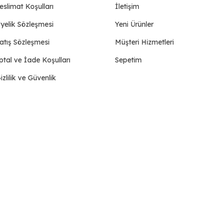
eslimat Koşulları
İletişim
yelik Sözleşmesi
Yeni Ürünler
atış Sözleşmesi
Müşteri Hizmetleri
ptal ve İade Koşulları
Sepetim
izlilik ve Güvenlik