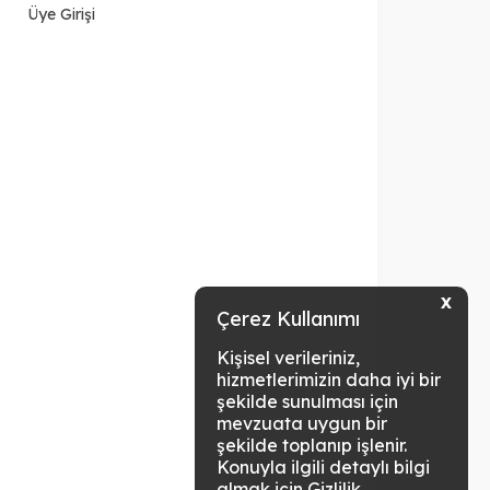
Üye Girişi
X
Çerez Kullanımı
Kişisel verileriniz,
hizmetlerimizin daha iyi bir
şekilde sunulması için
mevzuata uygun bir
şekilde toplanıp işlenir.
Konuyla ilgili detaylı bilgi
almak için Gizlilik