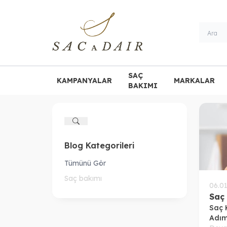
SAÇ
KAMPANYALAR
MARKALAR
BAKIMI
Ara
Blog Kategorileri
Tümünü Gör
Saç bakımı
06.0
Saç
Saç 
Adım