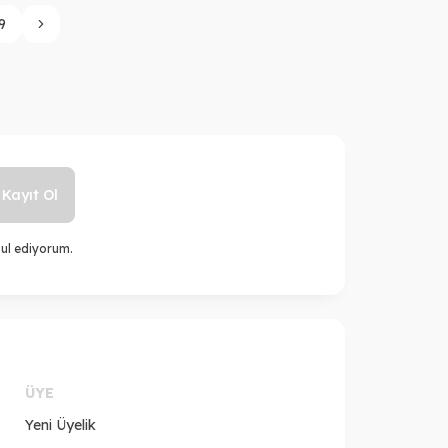
9
Kayıt Ol
ul ediyorum.
ÜYE
Yeni Üyelik