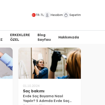
TR
-
TL
Hesabım
Sepetim
ERKEKLERE
Blog
Hakkımızda
RI
ÖZEL
Sayfası
01.10.2024
Saç bakımı
Evde Saç Boyama Nasıl
Yapılır? 5 Adımda Evde Saç