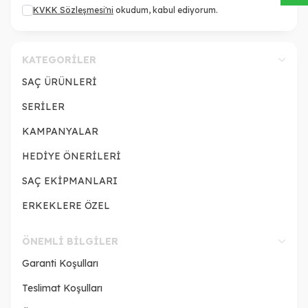
KVKK Sözleşmesi'ni
okudum, kabul ediyorum.
KATEGORILER
SAÇ ÜRÜNLERİ
SERİLER
KAMPANYALAR
HEDİYE ÖNERİLERİ
SAÇ EKİPMANLARI
ERKEKLERE ÖZEL
ÖNEMLI BILGILER
Garanti Koşulları
Teslimat Koşulları