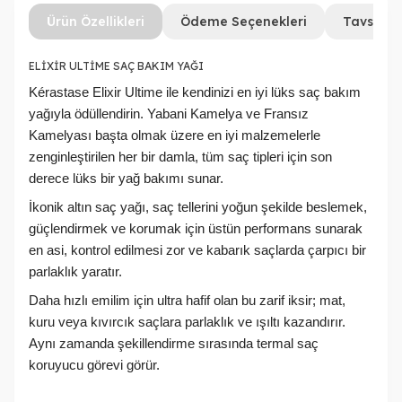
Ürün Özellikleri
Ödeme Seçenekleri
Tavsiye 
ELİXİR ULTİME SAÇ BAKIM YAĞI
Kérastase Elixir Ultime ile kendinizi en iyi lüks saç bakım
yağıyla ödüllendirin. Yabani Kamelya ve Fransız
Kamelyası başta olmak üzere en iyi malzemelerle
zenginleştirilen her bir damla, tüm saç tipleri için son
derece lüks bir yağ bakımı sunar.
İkonik altın saç yağı, saç tellerini yoğun şekilde beslemek,
güçlendirmek ve korumak için üstün performans sunarak
en asi, kontrol edilmesi zor ve kabarık saçlarda çarpıcı bir
parlaklık yaratır.
Daha hızlı emilim için ultra hafif olan bu zarif iksir; mat,
kuru veya kıvırcık saçlara parlaklık ve ışıltı kazandırır.
Aynı zamanda şekillendirme sırasında termal saç
koruyucu görevi görür.