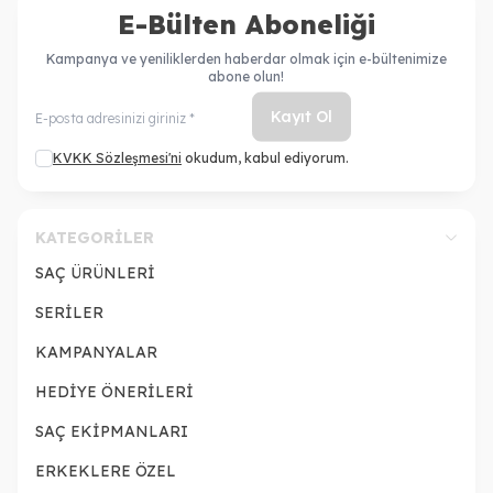
E-Bülten Aboneliği
Kampanya ve yeniliklerden haberdar olmak için e-bültenimize
abone olun!
Kayıt Ol
KVKK Sözleşmesi'ni
okudum, kabul ediyorum.
KATEGORILER
SAÇ ÜRÜNLERİ
SERİLER
KAMPANYALAR
HEDİYE ÖNERİLERİ
SAÇ EKİPMANLARI
ERKEKLERE ÖZEL