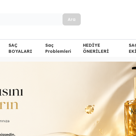
Ara
SAÇ
Saç
HEDİYE
SA
BOYALARI
Problemleri
ÖNERİLERİ
EK