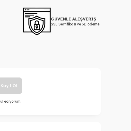
GÜVENLİ ALIŞVERİŞ
SSL Sertifikası ve 3D ödeme
Kayıt Ol
ul ediyorum.