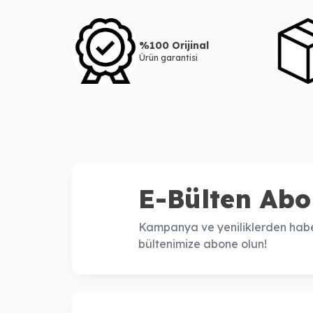
%100 Orijinal
Ürün garantisi
E-Bülten Abo
Kampanya ve yeniliklerden habe
bültenimize abone olun!