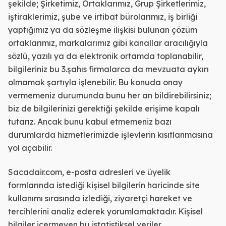
şekilde; Şirketimiz, Ortaklarımız, Grup Şirketlerimiz,
iştiraklerimiz, şube ve irtibat bürolarımız, iş birliği
yaptığımız ya da sözleşme ilişkisi bulunan çözüm
ortaklarımız, markalarımız gibi kanallar aracılığıyla
sözlü, yazılı ya da elektronik ortamda toplanabilir,
bilgileriniz bu 3.şahıs firmalarca da mevzuata aykırı
olmamak şartıyla işlenebilir. Bu konuda onay
vermemeniz durumunda bunu her an bildirebilirsiniz;
biz de bilgilerinizi gerektiği şekilde erişime kapalı
tutarız. Ancak bunu kabul etmemeniz bazı
durumlarda hizmetlerimizde işlevlerin kısıtlanmasına
yol açabilir.
Sacadair.com, e-posta adresleri ve üyelik
formlarında istediği kişisel bilgilerin haricinde site
kullanımı sırasında izlediği, ziyaretçi hareket ve
tercihlerini analiz ederek yorumlamaktadır. Kişisel
bilgiler içermeyen bu istatistiksel veriler,