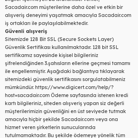
Sacadair.com müşterilerine daha özel ve etkin bir
alışveriş deneyimi yaşatmak amacıyla Sacadair.com
iş ortakları ile paylaşılabilmektedir.
Güvenli alışveriş
Sitemizde 128 Bit SSL (Secure Sockets Layer)
Güvenlik Sertifikası kullanılmaktadır. 128 bit SSL
sertifikamız sayesinde kişisel bilgileriniz
şifrelendiğinden 3.şahısların ellerine geçmesi tamamı
ile engellenmiştir. Aşağıdaki bağlantıya tıklayarak
sitemizdeki güvenlik sertifikasını sorgulatabilmeniz
mümkündür. https://www.digicert.com/help/?
host=sacadair.com Ödeme sayfasında istenen kredi
kartı bilgileriniz, siteden alışveriş yapan siz değerli
müşterilerimizin güvenliğini en üst seviyede tutmak
amacıyla hiçbir şekilde Sacadair.com veya ona
hizmet veren şirketlerin sunucularında
tutulmamaktadır. Bu şekilde ödemeye yönelik tüm