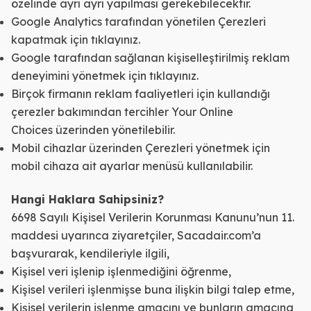
özelinde ayrı ayrı yapılması gerekebilecektir.
Google Analytics tarafından yönetilen Çerezleri
kapatmak için
tıklayınız
.
Google tarafından sağlanan kişiselleştirilmiş reklam
deneyimini yönetmek için
tıklayınız
.
Birçok firmanın reklam faaliyetleri için kullandığı
çerezler bakımından tercihler
Your Online
Choices
üzerinden yönetilebilir.
Mobil cihazlar üzerinden Çerezleri yönetmek için
mobil cihaza ait ayarlar menüsü kullanılabilir.
Hangi Haklara Sahipsiniz?
6698 Sayılı Kişisel Verilerin Korunması Kanunu’nun 11.
maddesi uyarınca ziyaretçiler, Sacadair.com’a
başvurarak, kendileriyle ilgili,
Kişisel veri işlenip işlenmediğini öğrenme,
Kişisel verileri işlenmişse buna ilişkin bilgi talep etme,
Kişisel verilerin işlenme amacını ve bunların amacına