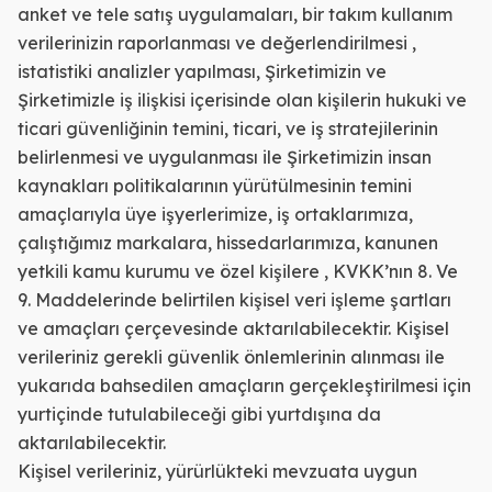
anket ve tele satış uygulamaları, bir takım kullanım
verilerinizin raporlanması ve değerlendirilmesi ,
istatistiki analizler yapılması, Şirketimizin ve
Şirketimizle iş ilişkisi içerisinde olan kişilerin hukuki ve
ticari güvenliğinin temini, ticari, ve iş stratejilerinin
belirlenmesi ve uygulanması ile Şirketimizin insan
kaynakları politikalarının yürütülmesinin temini
amaçlarıyla üye işyerlerimize, iş ortaklarımıza,
çalıştığımız markalara, hissedarlarımıza, kanunen
yetkili kamu kurumu ve özel kişilere , KVKK’nın 8. Ve
9. Maddelerinde belirtilen kişisel veri işleme şartları
ve amaçları çerçevesinde aktarılabilecektir. Kişisel
verileriniz gerekli güvenlik önlemlerinin alınması ile
yukarıda bahsedilen amaçların gerçekleştirilmesi için
yurtiçinde tutulabileceği gibi yurtdışına da
aktarılabilecektir.
Kişisel verileriniz, yürürlükteki mevzuata uygun