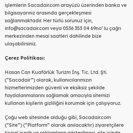
işlemlerin Sacadair.com arayüzü üzerinden banka ve
bilgisayarınız arasında gerçekleşmesi
sağlanmaktadır. Her türlü sorunuz için,
info@sacadair.com veya 0536 353 04 69no’ lu çağrı
merkezinden mesai saatleri dahilinde bize
ulaşabilirsiniz.
Çerez Politikası:
Hasan Can Kuaförlük Turizm İnş. Tic. Ltd. Şti.
(“Sacadair”) olarak, kullanıcılarımızın
hizmetlerimizden güvenli ve eksiksiz şekilde
faydalanmalarını sağlamak amacıyla sitemizi
kullanan kişilerin gizliliğini korumak için çalışıyoruz.
Çoğu web sitesinde olduğu gibi, Sacadair.com
(“Site”) (“Platform” olarak anılacaktır) ziyaretçilere
kişisel içerik ve reklamların gösterilmesi, site içinde