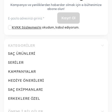
Kampanya ve yeniliklerden haberdar olmak için e-bültenimize
abone olun!
Kayıt Ol
KVKK Sözleşmesi'ni
okudum, kabul ediyorum.
KATEGORILER
SAÇ ÜRÜNLERİ
SERİLER
KAMPANYALAR
HEDİYE ÖNERİLERİ
SAÇ EKİPMANLARI
ERKEKLERE ÖZEL
ÖNEMLI BILGILER