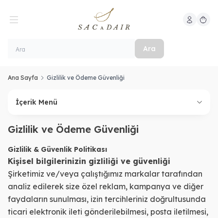
Hesabım
Sepeti
Ara
Ana Sayfa
Gizlilik ve Ödeme Güvenliği
İçerik Menü
Gizlilik ve Ödeme Güvenliği
Gizlilik & Güvenlik Politikası
Kişisel bilgilerinizin gizliliği ve güvenliği
Şirketimiz ve/veya çalıştığımız markalar tarafından
analiz edilerek size özel reklam, kampanya ve diğer
faydaların sunulması, izin tercihleriniz doğrultusunda
ticari elektronik ileti gönderilebilmesi, posta iletilmesi,