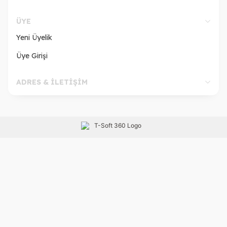
ÜYE
Yeni Üyelik
Üye Girişi
ADRES & İLETİŞİM