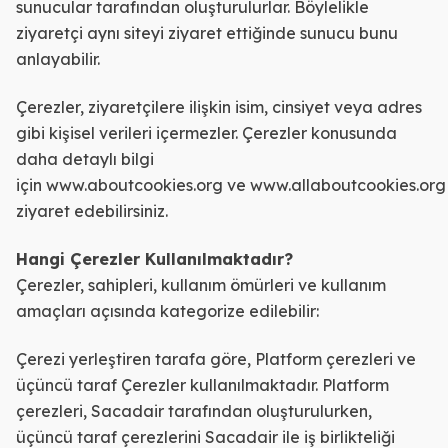
sunucular tarafından oluşturulurlar. Böylelikle
ziyaretçi aynı siteyi ziyaret ettiğinde sunucu bunu
anlayabilir.
Çerezler, ziyaretçilere ilişkin isim, cinsiyet veya adres
gibi kişisel verileri içermezler. Çerezler konusunda
daha detaylı bilgi
için
www.aboutcookies.org
ve
www.allaboutcookies.org
ziyaret edebilirsiniz.
Hangi Çerezler Kullanılmaktadır?
Çerezler, sahipleri, kullanım ömürleri ve kullanım
amaçları açısında kategorize edilebilir:
Çerezi yerleştiren tarafa göre, Platform çerezleri ve
üçüncü taraf Çerezler kullanılmaktadır. Platform
çerezleri, Sacadair tarafından oluşturulurken,
üçüncü taraf çerezlerini Sacadair ile iş birlikteliği