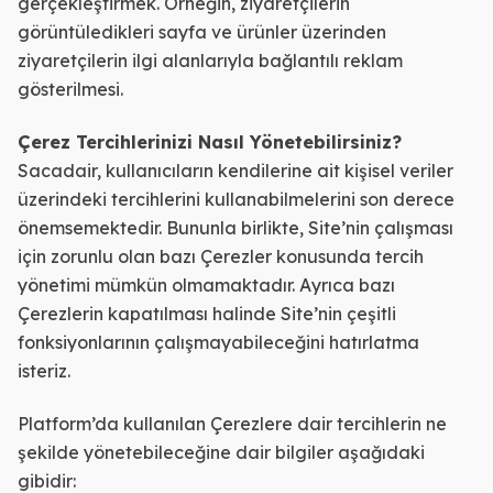
gerçekleştirmek. Örneğin, ziyaretçilerin
görüntüledikleri sayfa ve ürünler üzerinden
ziyaretçilerin ilgi alanlarıyla bağlantılı reklam
gösterilmesi.
Çerez Tercihlerinizi Nasıl Yönetebilirsiniz?
Sacadair, kullanıcıların kendilerine ait kişisel veriler
üzerindeki tercihlerini kullanabilmelerini son derece
önemsemektedir. Bununla birlikte, Site’nin çalışması
için zorunlu olan bazı Çerezler konusunda tercih
yönetimi mümkün olmamaktadır. Ayrıca bazı
Çerezlerin kapatılması halinde Site’nin çeşitli
fonksiyonlarının çalışmayabileceğini hatırlatma
isteriz.
Platform’da kullanılan Çerezlere dair tercihlerin ne
şekilde yönetebileceğine dair bilgiler aşağıdaki
gibidir: