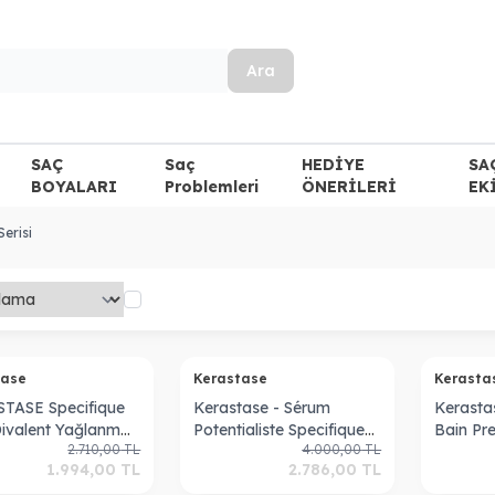
Ara
SAÇ
Saç
HEDİYE
SA
BOYALARI
Problemleri
ÖNERİLERİ
EK
Serisi
tase
Kerastase
Kerast
TASE Specifique
Kerastase - Sérum
Kerasta
Divalent Yağlanma
Potentialiste Specifique
Bain Pr
2.710,00
TL
4.000,00
TL
tı Şampuan 250 ml
90 Ml
Önleyic
1.994,00
TL
2.786,00
TL