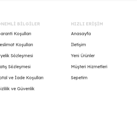
ÖNEMLI BILGILER
HIZLI ERIŞIM
aranti Koşulları
Anasayfa
eslimat Koşulları
İletişim
yelik Sözleşmesi
Yeni Ürünler
atış Sözleşmesi
Müşteri Hizmetleri
ptal ve İade Koşulları
Sepetim
izlilik ve Güvenlik