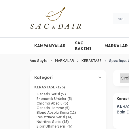
SAÇ
KAMPANYALAR
MARKALAR
BAKIMI
Ana Sayfa
MARKALAR
KERASTASE
Specifique 
Kategori
KERASTASE
(125)
Genesis Serisi
(9)
Ekonomik Ürünler
(3)
Keras
Chroma Absolu
(3)
KERAS
Genesis Homme
(5)
Bain 
Blond Absolu Serisi
(11)
Resistance Serisi
(14)
Karşı
Nutritive Serisi
(15)
Elixir Ultime Serisi
(6)