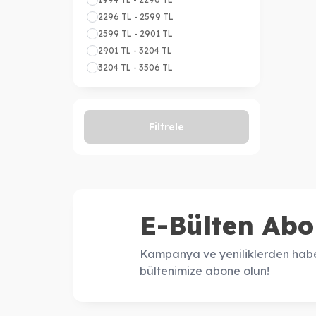
2296 TL - 2599 TL
2599 TL - 2901 TL
2901 TL - 3204 TL
3204 TL - 3506 TL
Filtrele
E-Bülten Abo
Kampanya ve yeniliklerden habe
bültenimize abone olun!