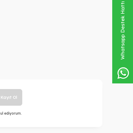
Whatsapp Destek Hattı
Kayıt Ol
ul ediyorum.