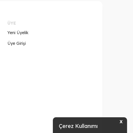
ÜYE
Yeni Üyelik
Üye Girişi
X
Çerez Kullanımı