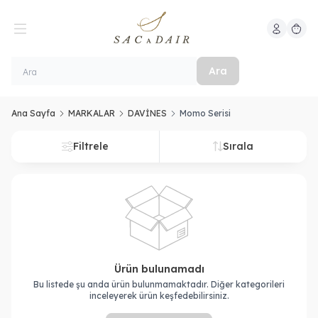
Hesabım
Sepeti
Ara
Ana Sayfa
MARKALAR
DAVİNES
Momo Serisi
Filtrele
Sırala
Ürün bulunamadı
Bu listede şu anda ürün bulunmamaktadır. Diğer kategorileri
inceleyerek ürün keşfedebilirsiniz.