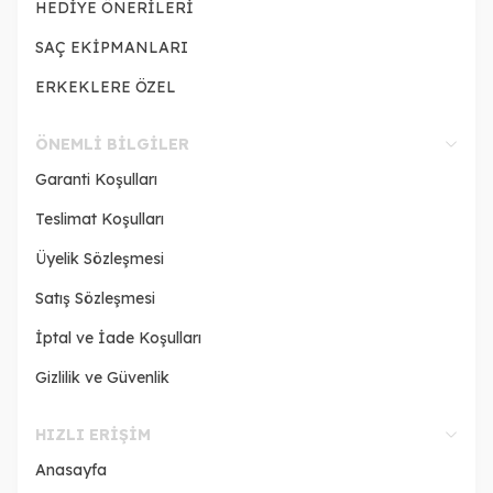
HEDİYE ÖNERİLERİ
SAÇ EKİPMANLARI
ERKEKLERE ÖZEL
ÖNEMLI BILGILER
Garanti Koşulları
Teslimat Koşulları
Üyelik Sözleşmesi
Satış Sözleşmesi
İptal ve İade Koşulları
Gizlilik ve Güvenlik
HIZLI ERIŞIM
Anasayfa