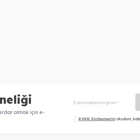
neliği
rdar olmak için e-
KVKK Sözleşmesi'ni
okudum, kab