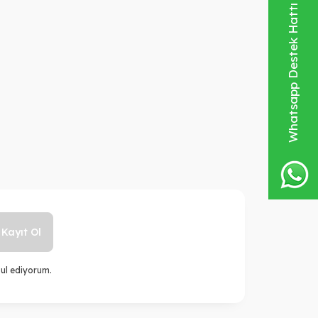
Whatsapp Destek Hattı
Kayıt Ol
ul ediyorum.