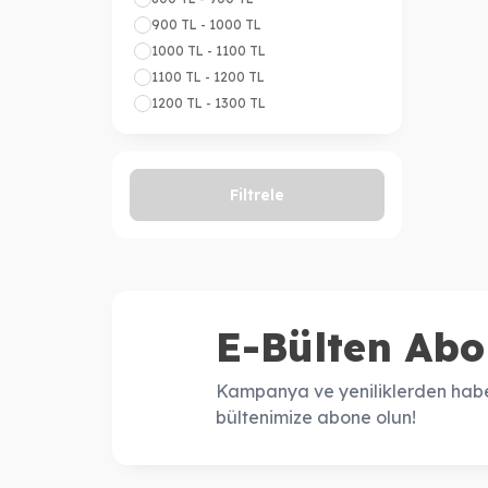
900 TL - 1000 TL
1000 TL - 1100 TL
1100 TL - 1200 TL
1200 TL - 1300 TL
Filtrele
E-Bülten Abo
Kampanya ve yeniliklerden habe
bültenimize abone olun!