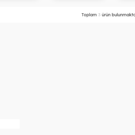
Toplam
3
ürün bulunmaktad