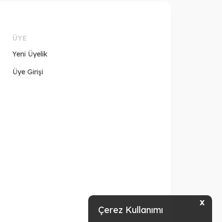
ÜYE
Yeni Üyelik
Üye Girişi
X
Çerez Kullanımı