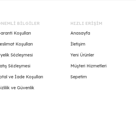
ÖNEMLI BILGILER
HIZLI ERIŞIM
aranti Koşulları
Anasayfa
eslimat Koşulları
İletişim
yelik Sözleşmesi
Yeni Ürünler
atış Sözleşmesi
Müşteri Hizmetleri
ptal ve İade Koşulları
Sepetim
izlilik ve Güvenlik