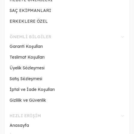
SAÇ EKİPMANLARI
ERKEKLERE ÖZEL
ÖNEMLI BILGILER
Garanti Koşulları
Teslimat Koşulları
Üyelik Sözleşmesi
Satış Sözleşmesi
İptal ve İade Koşulları
Gizlilik ve Güvenlik
HIZLI ERIŞIM
Anasayfa