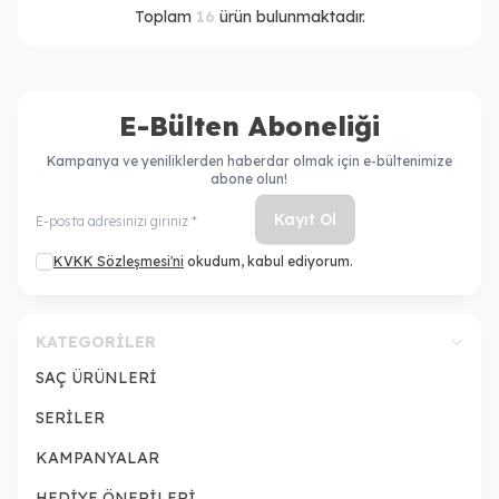
Toplam
16
ürün bulunmaktadır.
E-Bülten Aboneliği
Kampanya ve yeniliklerden haberdar olmak için e-bültenimize
abone olun!
Kayıt Ol
KVKK Sözleşmesi'ni
okudum, kabul ediyorum.
KATEGORILER
SAÇ ÜRÜNLERİ
SERİLER
KAMPANYALAR
HEDİYE ÖNERİLERİ