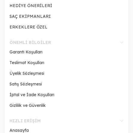
HEDİYE ÖNERİLERİ
SAÇ EKİPMANLARI
ERKEKLERE ÖZEL
ÖNEMLI BILGILER
Garanti Koşulları
Teslimat Koşulları
Üyelik Sözleşmesi
Satış Sözleşmesi
İptal ve İade Koşulları
Gizlilik ve Güvenlik
HIZLI ERIŞIM
Anasayfa