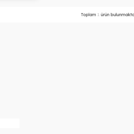
Toplam
1
ürün bulunmaktad