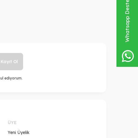
Whatsapp Destek Hattı
Kayıt Ol
ul ediyorum.
ÜYE
Yeni Üyelik