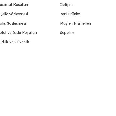
eslimat Koşulları
İletişim
yelik Sözleşmesi
Yeni Ürünler
atış Sözleşmesi
Müşteri Hizmetleri
ptal ve İade Koşulları
Sepetim
izlilik ve Güvenlik