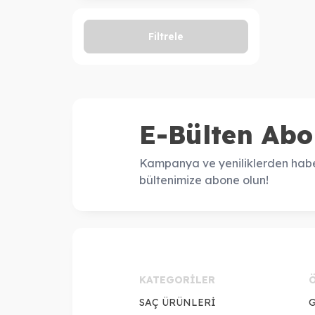
Filtrele
E-Bülten Abo
Kampanya ve yeniliklerden habe
bültenimize abone olun!
KATEGORILER
SAÇ ÜRÜNLERİ
G