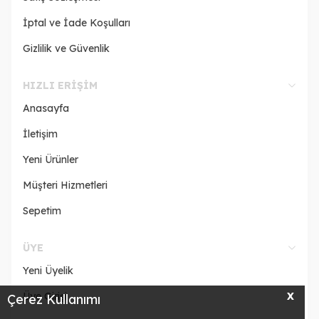
İptal ve İade Koşulları
Gizlilik ve Güvenlik
HIZLI ERIŞIM
Anasayfa
İletişim
Yeni Ürünler
Müşteri Hizmetleri
Sepetim
ÜYE
Yeni Üyelik
Üye Girişi
X
Çerez Kullanımı