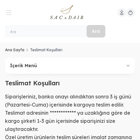
Hesabım
Sepeti
Ara
Ana Sayfa
Teslimat Koşulları
İçerik Menü
Teslimat Koşulları
Siparişleriniz, banka onayı alındıktan sonra 3 iş günü
(Pazartesi-Cuma) içerisinde kargoya teslim edilir.
Teslimat adresinin ************ ya uzaklığına göre de
kargo şirketi 1-3 gün içerisinde siparişinizi size
ulaştıracaktır.
Özel üretim ürünlerin teslim süreleri imalat zamanına