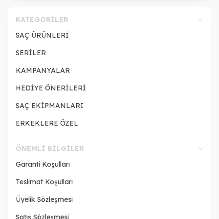
KATEGORILER
SAÇ ÜRÜNLERİ
SERİLER
KAMPANYALAR
HEDİYE ÖNERİLERİ
SAÇ EKİPMANLARI
ERKEKLERE ÖZEL
ÖNEMLI BILGILER
Garanti Koşulları
Teslimat Koşulları
Üyelik Sözleşmesi
Satış Sözleşmesi