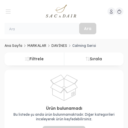
Hesabım
Sepeti
Ara
Ana Sayfa
MARKALAR
DAVİNES
Calming Serisi
Filtrele
Sırala
Ürün bulunamadı
Bu listede şu anda ürün bulunmamaktadır. Diğer kategorileri
inceleyerek ürün keşfedebilirsiniz.