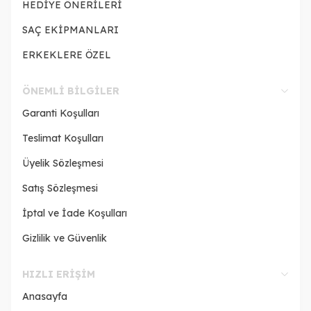
HEDİYE ÖNERİLERİ
SAÇ EKİPMANLARI
ERKEKLERE ÖZEL
ÖNEMLI BILGILER
Garanti Koşulları
Teslimat Koşulları
Üyelik Sözleşmesi
Satış Sözleşmesi
İptal ve İade Koşulları
Gizlilik ve Güvenlik
HIZLI ERIŞIM
Anasayfa