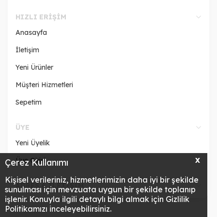
HIZLI ERIŞIM
Anasayfa
İletişim
Yeni Ürünler
Müşteri Hizmetleri
Sepetim
ÜYE
Yeni Üyelik
Üye Girişi
X
Çerez Kullanımı
Kişisel verileriniz, hizmetlerimizin daha iyi bir şekilde
ADRES & İLETİŞİM
sunulması için mevzuata uygun bir şekilde toplanıp
işlenir. Konuyla ilgili detaylı bilgi almak için Gizlilik
Politikamızı inceleyebilirsiniz.