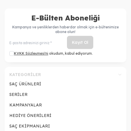
E-Bülten Aboneliği
Kampanya ve yeniliklerden haberdar olmak için e-bültenimize
abone olun!
Kayıt Ol
KVKK Sözleşmesi'ni
okudum, kabul ediyorum.
KATEGORILER
SAÇ ÜRÜNLERİ
SERİLER
KAMPANYALAR
HEDİYE ÖNERİLERİ
SAÇ EKİPMANLARI