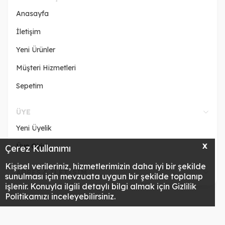
Anasayfa
İletişim
Yeni Ürünler
Müşteri Hizmetleri
Sepetim
ÜYE
Yeni Üyelik
Üye Girişi
X
Çerez Kullanımı
Kişisel verileriniz, hizmetlerimizin daha iyi bir şekilde
ADRES & İLETİŞİM
sunulması için mevzuata uygun bir şekilde toplanıp
işlenir. Konuyla ilgili detaylı bilgi almak için Gizlilik
Politikamızı inceleyebilirsiniz.