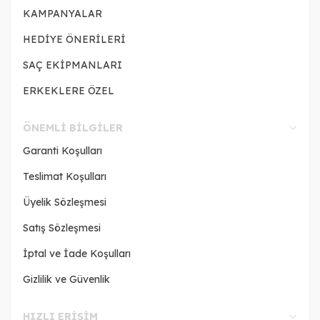
KAMPANYALAR
HEDİYE ÖNERİLERİ
SAÇ EKİPMANLARI
ERKEKLERE ÖZEL
ÖNEMLI BILGILER
Garanti Koşulları
Teslimat Koşulları
Üyelik Sözleşmesi
Satış Sözleşmesi
İptal ve İade Koşulları
Gizlilik ve Güvenlik
HIZLI ERIŞIM