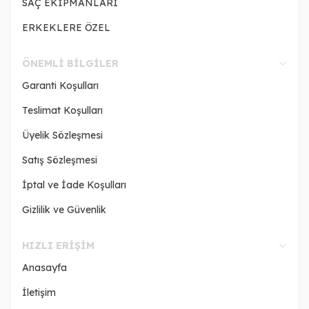
SAÇ EKİPMANLARI
ERKEKLERE ÖZEL
ÖNEMLI BILGILER
Garanti Koşulları
Teslimat Koşulları
Üyelik Sözleşmesi
Satış Sözleşmesi
İptal ve İade Koşulları
Gizlilik ve Güvenlik
HIZLI ERIŞIM
Anasayfa
İletişim