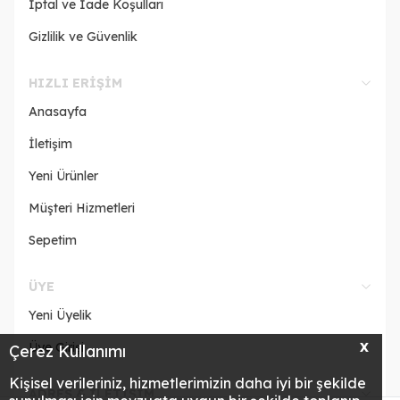
İptal ve İade Koşulları
Gizlilik ve Güvenlik
HIZLI ERIŞIM
Anasayfa
İletişim
Yeni Ürünler
Müşteri Hizmetleri
Sepetim
ÜYE
Yeni Üyelik
Üye Girişi
X
Çerez Kullanımı
Kişisel verileriniz, hizmetlerimizin daha iyi bir şekilde
ADRES & İLETİŞİM