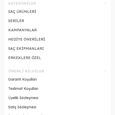
KATEGORILER
SAÇ ÜRÜNLERİ
SERİLER
KAMPANYALAR
HEDİYE ÖNERİLERİ
SAÇ EKİPMANLARI
ERKEKLERE ÖZEL
ÖNEMLI BILGILER
Garanti Koşulları
Teslimat Koşulları
Üyelik Sözleşmesi
Satış Sözleşmesi