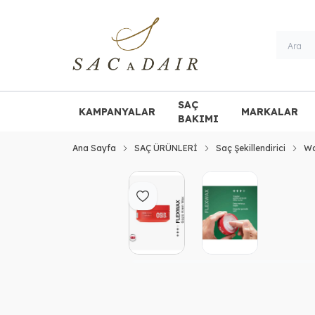
SAÇ
KAMPANYALAR
MARKALAR
BAKIMI
Ana Sayfa
SAÇ ÜRÜNLERİ
Saç Şekillendirici
W
Favoriye Ekle