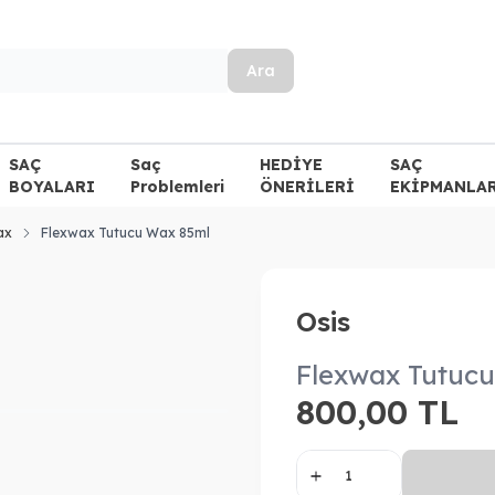
Ara
SAÇ
Saç
HEDİYE
SAÇ
BOYALARI
Problemleri
ÖNERİLERİ
EKİPMANLA
ax
Flexwax Tutucu Wax 85ml
Osis
Flexwax Tutuc
800,00
TL