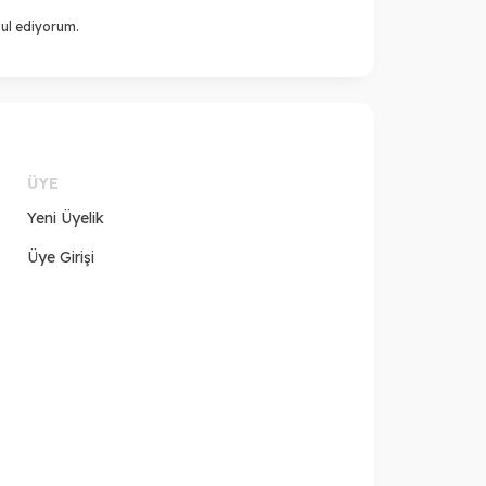
ul ediyorum.
ÜYE
Yeni Üyelik
Üye Girişi