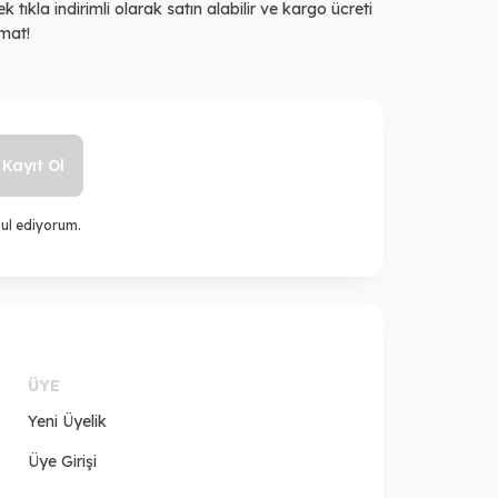
k tıkla indirimli olarak satın alabilir ve kargo ücreti
imat!
Kayıt Ol
ul ediyorum.
ÜYE
Yeni Üyelik
Üye Girişi