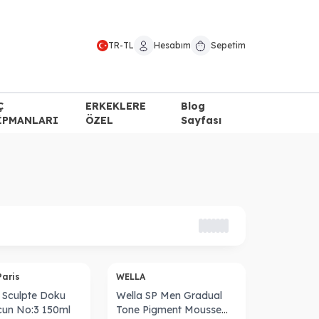
TR
-
TL
Hesabım
Sepetim
Ç
ERKEKLERE
Blog
İPMANLARI
ÖZEL
Sayfası
Tükendi
Paris
WELLA
Sculpte Doku
Wella SP Men Gradual
acun No:3 150ml
Tone Pigment Mousse