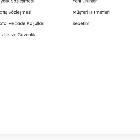
yelik Sözleşmesi
Yeni Ürünler
atış Sözleşmesi
Müşteri Hizmetleri
ptal ve İade Koşulları
Sepetim
izlilik ve Güvenlik