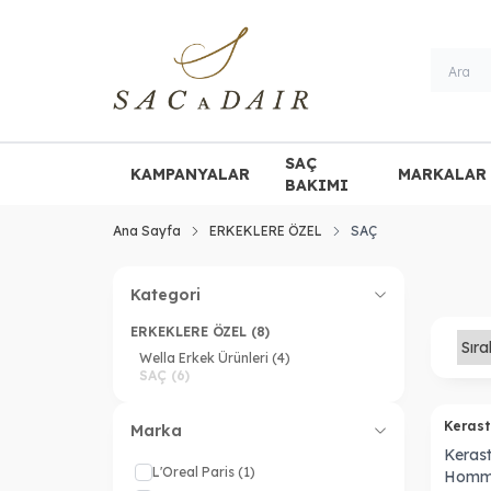
SAÇ
KAMPANYALAR
MARKALAR
BAKIMI
Ana Sayfa
ERKEKLERE ÖZEL
SAÇ
Kategori
ERKEKLERE ÖZEL
(8)
Wella Erkek Ürünleri
(4)
SAÇ
(6)
Keras
Marka
Keras
L'Oreal Paris
(1)
Homm