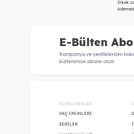
Erkek sa
ödemeden
E-Bülten Abo
Kampanya ve yeniliklerden habe
bültenimize abone olun!
KATEGORILER
SAÇ ÜRÜNLERİ
G
SERİLER
T