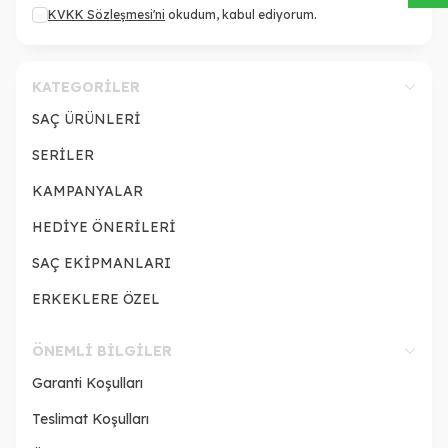
KVKK Sözleşmesi'ni
okudum, kabul ediyorum.
KATEGORILER
SAÇ ÜRÜNLERİ
SERİLER
KAMPANYALAR
HEDİYE ÖNERİLERİ
SAÇ EKİPMANLARI
ERKEKLERE ÖZEL
ÖNEMLI BILGILER
Garanti Koşulları
Teslimat Koşulları