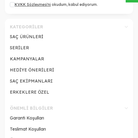
KVKK Sözleşmesi'ni
okudum, kabul ediyorum.
KATEGORILER
SAÇ ÜRÜNLERİ
SERİLER
KAMPANYALAR
HEDİYE ÖNERİLERİ
SAÇ EKİPMANLARI
ERKEKLERE ÖZEL
ÖNEMLI BILGILER
Garanti Koşulları
Teslimat Koşulları