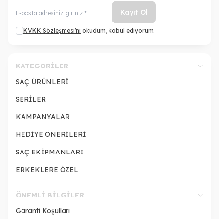
Kayıt Ol
KVKK Sözleşmesi'ni
okudum, kabul ediyorum.
KATEGORILER
SAÇ ÜRÜNLERİ
SERİLER
KAMPANYALAR
HEDİYE ÖNERİLERİ
SAÇ EKİPMANLARI
ERKEKLERE ÖZEL
ÖNEMLI BILGILER
Garanti Koşulları