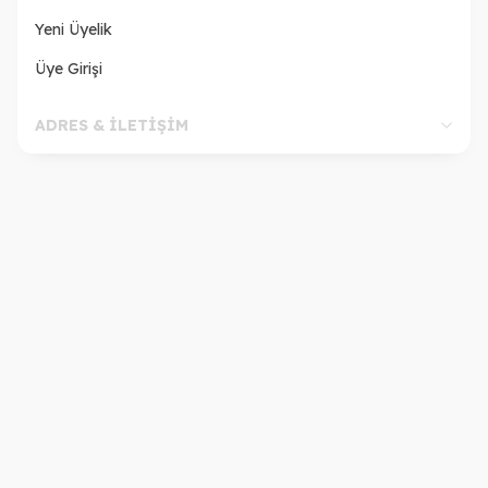
Yeni Üyelik
Üye Girişi
ADRES & İLETİŞİM