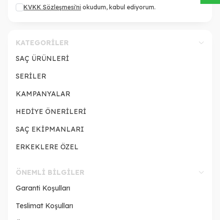
KVKK Sözleşmesi'ni
okudum, kabul ediyorum.
KATEGORILER
SAÇ ÜRÜNLERİ
SERİLER
KAMPANYALAR
HEDİYE ÖNERİLERİ
SAÇ EKİPMANLARI
ERKEKLERE ÖZEL
ÖNEMLI BILGILER
Garanti Koşulları
Teslimat Koşulları