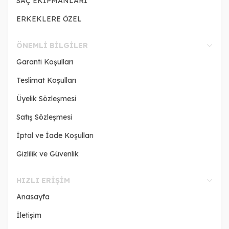
SAÇ EKİPMANLARI
ERKEKLERE ÖZEL
ÖNEMLI BILGILER
Garanti Koşulları
Teslimat Koşulları
Üyelik Sözleşmesi
Satış Sözleşmesi
İptal ve İade Koşulları
Gizlilik ve Güvenlik
HIZLI ERIŞIM
Anasayfa
İletişim