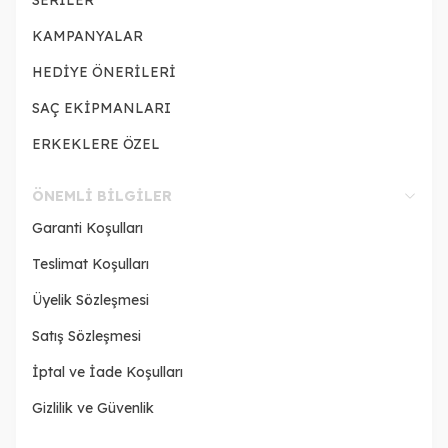
SERİLER
KAMPANYALAR
HEDİYE ÖNERİLERİ
SAÇ EKİPMANLARI
ERKEKLERE ÖZEL
ÖNEMLI BILGILER
Garanti Koşulları
Teslimat Koşulları
Üyelik Sözleşmesi
Satış Sözleşmesi
İptal ve İade Koşulları
Gizlilik ve Güvenlik