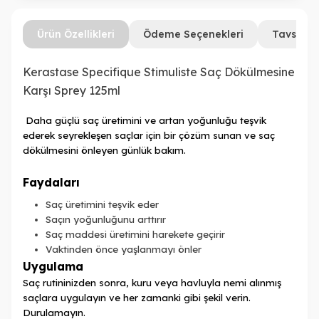
Ürün Özellikleri
Ödeme Seçenekleri
Tavsiye 
Kerastase Specifique Stimuliste Saç Dökülmesine
Karşı Sprey 125ml
Daha güçlü saç üretimini ve artan yoğunluğu teşvik
ederek seyrekleşen saçlar için bir çözüm sunan ve saç
dökülmesini önleyen günlük bakım.
Faydaları
Saç üretimini teşvik eder
Saçın yoğunluğunu arttırır
Saç maddesi üretimini harekete geçirir
Vaktinden önce yaşlanmayı önler
Uygulama
Saç rutininizden sonra, kuru veya havluyla nemi alınmış
saçlara uygulayın ve her zamanki gibi şekil verin.
Durulamayın.