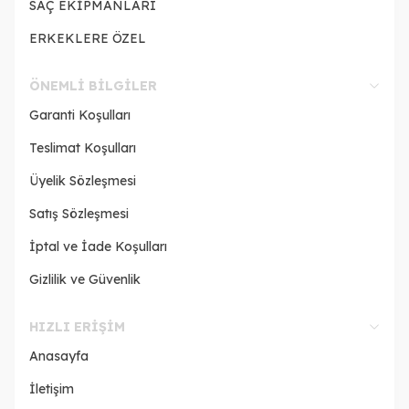
SAÇ EKİPMANLARI
ERKEKLERE ÖZEL
ÖNEMLI BILGILER
Garanti Koşulları
Teslimat Koşulları
Üyelik Sözleşmesi
Satış Sözleşmesi
İptal ve İade Koşulları
Gizlilik ve Güvenlik
HIZLI ERIŞIM
Anasayfa
İletişim