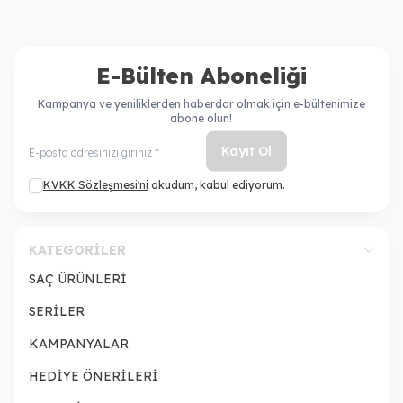
E-Bülten Aboneliği
Kampanya ve yeniliklerden haberdar olmak için e-bültenimize
abone olun!
Kayıt Ol
KVKK Sözleşmesi'ni
okudum, kabul ediyorum.
KATEGORILER
SAÇ ÜRÜNLERİ
SERİLER
KAMPANYALAR
HEDİYE ÖNERİLERİ