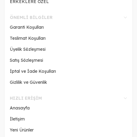
ERKEKLERE ÖZEL
ÖNEMLI BILGILER
Garanti Koşulları
Teslimat Koşulları
Üyelik Sözleşmesi
Satış Sözleşmesi
İptal ve İade Koşulları
Gizlilik ve Güvenlik
HIZLI ERIŞIM
Anasayfa
İletişim
Yeni Ürünler