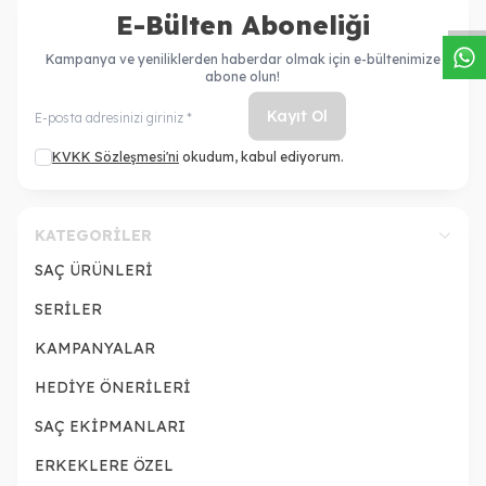
E-Bülten Aboneliği
Kampanya ve yeniliklerden haberdar olmak için e-bültenimize
abone olun!
Kayıt Ol
KVKK Sözleşmesi'ni
okudum, kabul ediyorum.
KATEGORILER
SAÇ ÜRÜNLERİ
SERİLER
KAMPANYALAR
HEDİYE ÖNERİLERİ
SAÇ EKİPMANLARI
ERKEKLERE ÖZEL