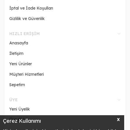
İptal ve İade Koşulları
Gizlilik ve Güvenlik
HIZLI ERIŞIM
Anasayfa
İletişim
Yeni Ürünler
Müşteri Hizmetleri
Sepetim
ÜYE
Yeni Üyelik
Üye Girişi
X
Çerez Kullanımı