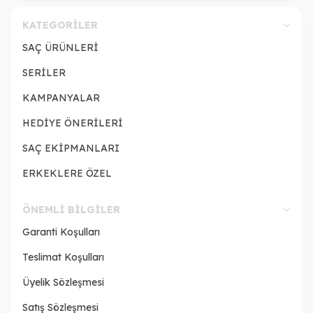
KATEGORILER
SAÇ ÜRÜNLERİ
SERİLER
KAMPANYALAR
HEDİYE ÖNERİLERİ
SAÇ EKİPMANLARI
ERKEKLERE ÖZEL
ÖNEMLI BILGILER
Garanti Koşulları
Teslimat Koşulları
Üyelik Sözleşmesi
Satış Sözleşmesi