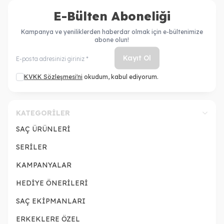
E-Bülten Aboneliği
Kampanya ve yeniliklerden haberdar olmak için e-bültenimize
abone olun!
Kayıt Ol
KVKK Sözleşmesi'ni
okudum, kabul ediyorum.
KATEGORILER
SAÇ ÜRÜNLERİ
SERİLER
KAMPANYALAR
HEDİYE ÖNERİLERİ
SAÇ EKİPMANLARI
ERKEKLERE ÖZEL