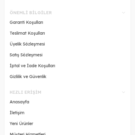
ÖNEMLI BILGILER
Garanti Koşulları
Teslimat Koşulları
Üyelik Sözleşmesi
Satış Sözleşmesi
İptal ve İade Koşulları
Gizlilik ve Güvenlik
HIZLI ERIŞIM
Anasayfa
İletişim
Yeni Ürünler
Müşteri Hizmetleri