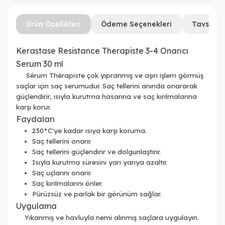
Ürün Özellikleri
Ödeme Seçenekleri
Tavsiye 
Kerastase Resistance Therapiste 3-4 Onarıcı
Serum 30 ml
Sérum Thérapiste çok yıpranmış ve aşırı işlem görmüş
saçlar için saç serumudur. Saç tellerini anında onararak
güçlendirir, ısıyla kurutma hasarına ve saç kırılmalarına
karşı korur.
Faydaları
230°C'ye kadar ısıya karşı koruma.
Saç tellerini onarır.
Saç tellerini güçlendirir ve dolgunlaştırır.
Isıyla kurutma süresini yarı yarıya azaltır.
Saç uçlarını onarır.
Saç kırılmalarını önler.
Pürüzsüz ve parlak bir görünüm sağlar.
Uygulama
Yıkanmış ve havluyla nemi alınmış saçlara uygulayın.