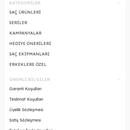
KATEGORILER
SAÇ ÜRÜNLERİ
SERİLER
KAMPANYALAR
HEDİYE ÖNERİLERİ
SAÇ EKİPMANLARI
ERKEKLERE ÖZEL
ÖNEMLI BILGILER
Garanti Koşulları
Teslimat Koşulları
Üyelik Sözleşmesi
Satış Sözleşmesi