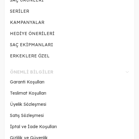
SAÇ ÜRÜNLERİ
SERİLER
KAMPANYALAR
HEDİYE ÖNERİLERİ
SAÇ EKİPMANLARI
ERKEKLERE ÖZEL
ÖNEMLI BILGILER
Garanti Koşulları
Teslimat Koşulları
Üyelik Sözleşmesi
Satış Sözleşmesi
İptal ve İade Koşulları
Gizlilik ve Güvenlik