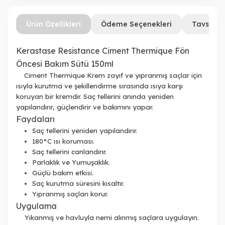
Ürün Özellikleri
Ödeme Seçenekleri
Tavsiye 
Kerastase Resistance Ciment Thermique Fön
Öncesi Bakım Sütü 150ml
Ciment Thermique Krem zayıf ve yıpranmış saçlar için
ısıyla kurutma ve şekillendirme sırasında ısıya karşı
koruyan bir kremdir. Saç tellerini anında yeniden
yapılandırır, güçlendirir ve bakımını yapar.
Faydaları
Saç tellerini yeniden yapılandırır.
180°C ısı koruması.
Saç tellerini canlandırır.
Parlaklık ve Yumuşaklık.
Güçlü bakım etkisi.
Saç kurutma süresini kısaltır.
Yıpranmış saçları korur.
Uygulama
Yıkanmış ve havluyla nemi alınmış saçlara uygulayın.