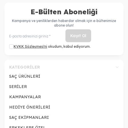
E-Bülten Aboneliği
Kampanya ve yeniliklerden haberdar olmak için e-bültenimize
abone olun!
Kayıt Ol
KVKK Sözleşmesi'ni
okudum, kabul ediyorum.
KATEGORILER
SAÇ ÜRÜNLERİ
SERİLER
KAMPANYALAR
HEDİYE ÖNERİLERİ
SAÇ EKİPMANLARI
ERKEKLERE ÖZEL