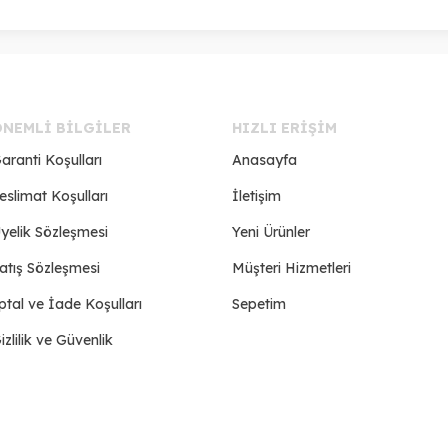
ÖNEMLI BILGILER
HIZLI ERIŞIM
aranti Koşulları
Anasayfa
eslimat Koşulları
İletişim
yelik Sözleşmesi
Yeni Ürünler
atış Sözleşmesi
Müşteri Hizmetleri
ptal ve İade Koşulları
Sepetim
izlilik ve Güvenlik