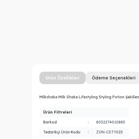
Ürün Özellikleri
Ödeme Seçenekleri
Milkshake Milk Shake Lifestyling Styling Potion Şekillend
Ürün Filtreleri
Barkod
:
8032274010883
Tedarikçi Ürün Kodu
:
ZON-CSTY025