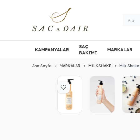
SAÇ
KAMPANYALAR
MARKALAR
BAKIMI
Ana Sayfa
MARKALAR
MİLKSHAKE
Milk Shake 
Favoriye Ekle