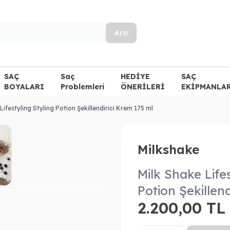
Ara
SAÇ
Saç
HEDİYE
SAÇ
BOYALARI
Problemleri
ÖNERİLERİ
EKİPMANLA
Lifestyling Styling Potion Şekillendirici Krem 175 ml
Milkshake
Milk Shake Lifes
Potion Şekillen
2.200,00
TL