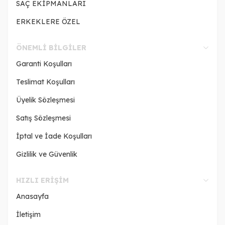
SAÇ EKİPMANLARI
ERKEKLERE ÖZEL
ÖNEMLI BILGILER
Garanti Koşulları
Teslimat Koşulları
Üyelik Sözleşmesi
Satış Sözleşmesi
İptal ve İade Koşulları
Gizlilik ve Güvenlik
HIZLI ERIŞIM
Anasayfa
İletişim