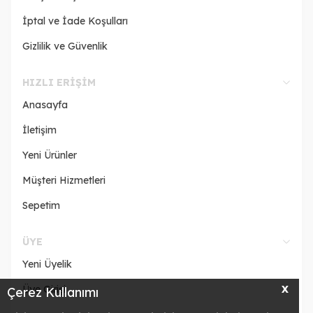
İptal ve İade Koşulları
Gizlilik ve Güvenlik
HIZLI ERIŞIM
Anasayfa
İletişim
Yeni Ürünler
Müşteri Hizmetleri
Sepetim
ÜYE
Yeni Üyelik
Üye Girişi
X
Çerez Kullanımı