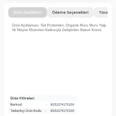
Ürün Özellikleri
Ödeme Seçenekleri
Tavsiye 
Ürün Açıklaması: Süt Proteinleri, Organik Muru Muru Yağı
Ve Meyve Ekstreleri Katkısıyla Geliştirilen Bakım Kremi.
Ürün Filtreleri
Barkod
:
8032274175100
Tedarikçi Ürün Kodu
:
8032274175100