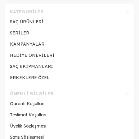
KATEGORILER
SAÇ ÜRÜNLERİ
SERİLER
KAMPANYALAR
HEDİYE ÖNERİLERİ
SAÇ EKİPMANLARI
ERKEKLERE ÖZEL
ÖNEMLI BILGILER
Garanti Koşulları
Teslimat Koşulları
Üyelik Sözleşmesi
Satış Sözleşmesi