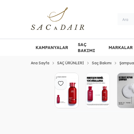
SAÇ
KAMPANYALAR
MARKALAR
BAKIMI
Ana Sayfa
SAÇ ÜRÜNLERİ
Saç Bakımı
Şampua
Favoriye Ekle