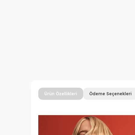
Ürün Özellikleri
Ödeme Seçenekleri