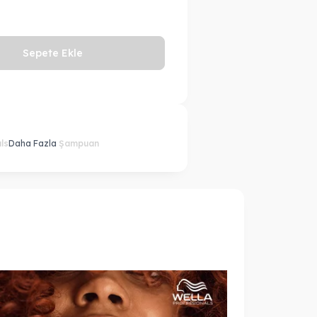
Sepete Ekle
ls
Daha Fazla
Şampuan