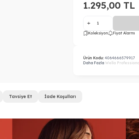
1.295,00
TL
Koleksiyon
Fiyat Alarmı
Ürün Kodu:
4064666579917
Daha Fazla
Wella Professiona
Tavsiye Et
İade Koşulları