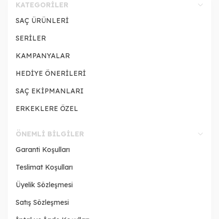
KATEGORILER
SAÇ ÜRÜNLERİ
SERİLER
KAMPANYALAR
HEDİYE ÖNERİLERİ
SAÇ EKİPMANLARI
ERKEKLERE ÖZEL
ÖNEMLI BILGILER
Garanti Koşulları
Teslimat Koşulları
Üyelik Sözleşmesi
Satış Sözleşmesi