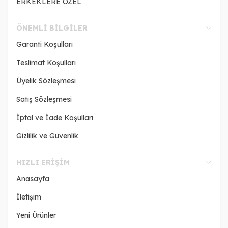
ERKEKLERE ÖZEL
ÖNEMLI BILGILER
Garanti Koşulları
Teslimat Koşulları
Üyelik Sözleşmesi
Satış Sözleşmesi
İptal ve İade Koşulları
Gizlilik ve Güvenlik
HIZLI ERIŞIM
Anasayfa
İletişim
Yeni Ürünler