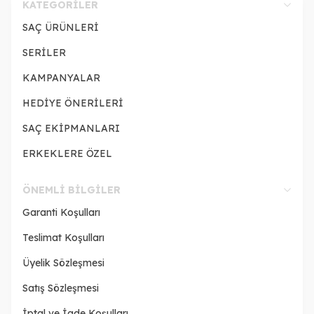
KATEGORILER
SAÇ ÜRÜNLERİ
SERİLER
KAMPANYALAR
HEDİYE ÖNERİLERİ
SAÇ EKİPMANLARI
ERKEKLERE ÖZEL
ÖNEMLI BILGILER
Garanti Koşulları
Teslimat Koşulları
Üyelik Sözleşmesi
Satış Sözleşmesi
İptal ve İade Koşulları