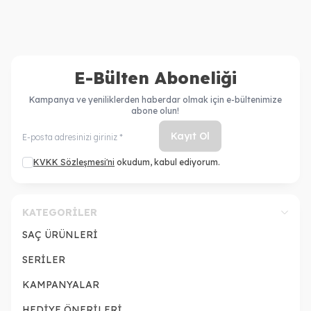
E-Bülten Aboneliği
Kampanya ve yeniliklerden haberdar olmak için e-bültenimize
abone olun!
Kayıt Ol
KVKK Sözleşmesi'ni
okudum, kabul ediyorum.
KATEGORILER
SAÇ ÜRÜNLERİ
SERİLER
KAMPANYALAR
HEDİYE ÖNERİLERİ