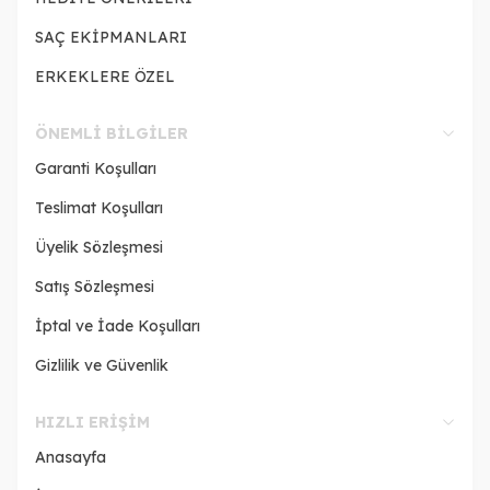
SAÇ EKİPMANLARI
ERKEKLERE ÖZEL
ÖNEMLI BILGILER
Garanti Koşulları
Teslimat Koşulları
Üyelik Sözleşmesi
Satış Sözleşmesi
İptal ve İade Koşulları
Gizlilik ve Güvenlik
HIZLI ERIŞIM
Anasayfa