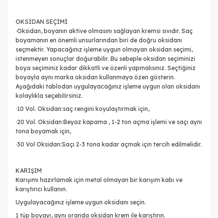
OKSİDAN SEÇİMİ
·Oksidan, boyanın aktive olmasını sağlayan kremsi sıvıdır. Saç
boyamanın en önemli unsurlarından biri de doğru oksidanı
seçmektir. Yapacağınız işleme uygun olmayan oksidan seçimi,
istenmeyen sonuçlar doğurabilir. Bu sebeple oksidan seçiminizi
boya seçiminiz kadar dikkatli ve özenli yapmalısınız. Seçtiğiniz
boyayla aynı marka oksidan kullanmaya özen gösterin.
Aşağıdaki tablodan uygulayacağınız işleme uygun olan oksidanı
kolaylıkla seçebilirsiniz.
·10 Vol. Oksidan:saç rengini koyulaştırmak için,
·20 Vol. Oksidan:Beyaz kapama , 1-2 ton açma işlemi ve saçı aynı
tona boyamak için,
·30 Vol Oksidan:Saçı 2-3 tona kadar açmak için tercih edilmelidir.
KARIŞIM
Karışımı hazırlamak için metal olmayan bir karışım kabı ve
karıştırıcı kullanın.
Uygulayacağınız işleme uygun oksidanı seçin.
1 tüp boyayı, aynı oranda oksidan krem ile karıştırın.