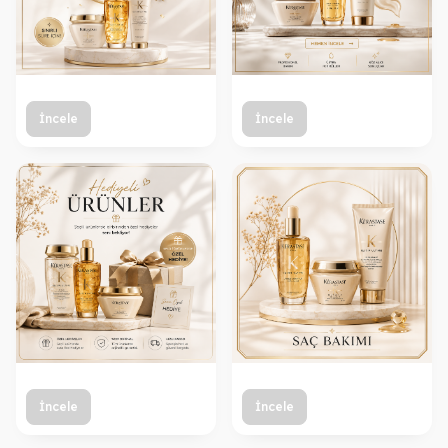
İncele
İncele
İncele
İncele