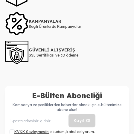
KAMPANYALAR
Seçili Ürünlerde Kampanyalar
GÜVENLİ ALIŞVERİŞ
SSL Sertifikası ve 3D ödeme
E-Bülten Aboneliği
Kampanya ve yeniliklerden haberdar olmak için e-bültenimize
abone olun!
Kayıt Ol
KVKK Sözleşmesi'ni
okudum, kabul ediyorum.