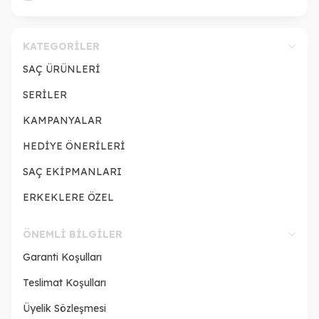
KATEGORILER
SAÇ ÜRÜNLERİ
SERİLER
KAMPANYALAR
HEDİYE ÖNERİLERİ
SAÇ EKİPMANLARI
ERKEKLERE ÖZEL
ÖNEMLI BILGILER
Garanti Koşulları
Teslimat Koşulları
Üyelik Sözleşmesi