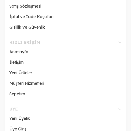
Satış Sözleşmesi
İptal ve İade Koşulları
Gizlilik ve Güvenlik
HIZLI ERIŞIM
Anasayfa
İletişim
Yeni Ürünler
Müşteri Hizmetleri
Sepetim
ÜYE
Yeni Üyelik
Üye Girişi