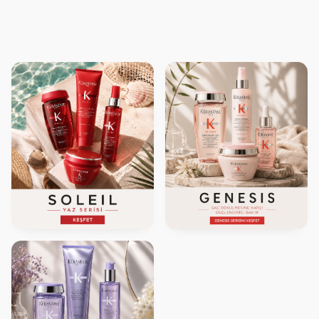
1.994,00
TL
2.350,00
TL