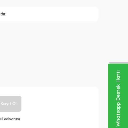
ır.
Whatsapp Destek Hattı
Kayıt Ol
ul ediyorum.