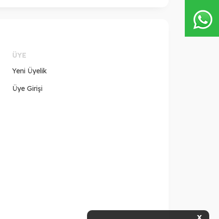
ÜYE
Yeni Üyelik
Üye Girişi
X