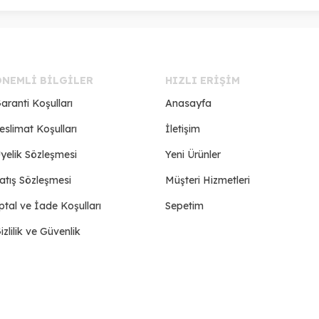
ÖNEMLI BILGILER
HIZLI ERIŞIM
aranti Koşulları
Anasayfa
eslimat Koşulları
İletişim
yelik Sözleşmesi
Yeni Ürünler
atış Sözleşmesi
Müşteri Hizmetleri
ptal ve İade Koşulları
Sepetim
izlilik ve Güvenlik