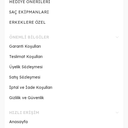
HEDİYE ÖNERİLERİ
SAÇ EKİPMANLARI
ERKEKLERE ÖZEL
ÖNEMLI BILGILER
Garanti Koşulları
Teslimat Koşulları
Üyelik Sözleşmesi
Satış Sözleşmesi
İptal ve İade Koşulları
Gizlilik ve Güvenlik
HIZLI ERIŞIM
Anasayfa