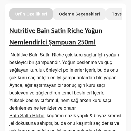
Ürün Özellikleri
Ödeme Seçenekleri
Tavsiye 
Nutritive Bain Satin Riche Yoğun
Nemlendirici Şampuan 250ml
Nutritive Bain Satin Riche
çok kuru saçlar için yoğun
besleyici bir şampuandır. Yoğun beslenme ve güç
sağlayan kuruluk önleyici polimerler içerir, bu da onu
çok kuru saçlar için en iyi şampuanlardan biri yapar.
Ayrıca, ağırlaştırmayan bir sonuç için kuru saçı
besleyen ve güçlendiren temel besinleri içerir.
Yüksek besleyici formül, nem sağlarken kuru saçı
derinlemesine temizler ve onarır.
Bain Satin Riche
, köpüren nazik yapılı & beyaz kremsi
jel dokusuna sahiptir, bu da onu kaşıntılı saç derisi ve
çok kuru saçlar için en iyi şampuanlardan biri yapar.