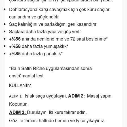
Dehidrasyona karşı savaşmak için çok kuru saçları
canlandırır ve güçlendirir
Saç kalınlığını ve parlaklığını geri kazandırır
Saçlara daha fazla yapı ve güç verir.
+%56
anında nemlendirme ve 72 saat beslenme*
+%58
daha fazla yumuşaklık*
+%85
daha fazla parlaklık*
*Bain Satin Riche uygulamasından sonra
enstrümantal test
KULLANIM
Islak saça uygulayın.
ADIM 2:
Masaj yapın.
ADIM 1:
Köpürtün.
ADIM 3:
Durulayın. İki kere tekrar edin.
Göz ile teması halinde hemen ve iyice yıkayınız.