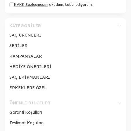
KVKK Sözleşmesi'ni
okudum, kabul ediyorum.
KATEGORILER
SAÇ ÜRÜNLERİ
SERİLER
KAMPANYALAR
HEDİYE ÖNERİLERİ
SAÇ EKİPMANLARI
ERKEKLERE ÖZEL
ÖNEMLI BILGILER
Garanti Koşulları
Teslimat Koşulları