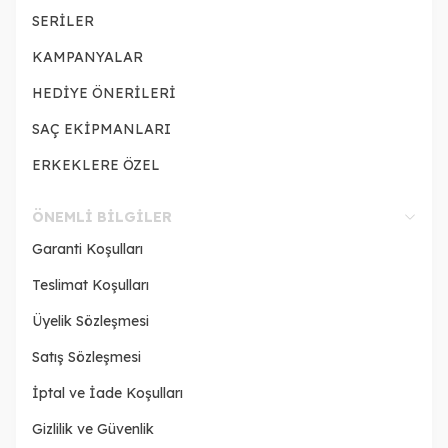
SERİLER
KAMPANYALAR
HEDİYE ÖNERİLERİ
SAÇ EKİPMANLARI
ERKEKLERE ÖZEL
ÖNEMLI BILGILER
Garanti Koşulları
Teslimat Koşulları
Üyelik Sözleşmesi
Satış Sözleşmesi
İptal ve İade Koşulları
Gizlilik ve Güvenlik