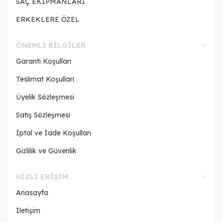
SAÇ EKİPMANLARI
ERKEKLERE ÖZEL
ÖNEMLI BILGILER
Garanti Koşulları
Teslimat Koşulları
Üyelik Sözleşmesi
Satış Sözleşmesi
İptal ve İade Koşulları
Gizlilik ve Güvenlik
HIZLI ERIŞIM
Anasayfa
İletişim