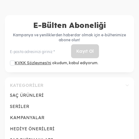
E-Bülten Aboneliği
Kampanya ve yeniliklerden haberdar olmak için e-bültenimize
abone olun!
Kayıt Ol
KVKK Sözleşmesi'ni
okudum, kabul ediyorum.
KATEGORILER
SAÇ ÜRÜNLERİ
SERİLER
KAMPANYALAR
HEDİYE ÖNERİLERİ