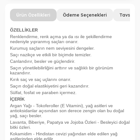
Ürün Özellikleri
Ödeme Seçenekleri
Tavsiye 
ÖZELLİKLER
Renklendirme, renk açma ya da ısı ile şekillendirme
nedeniyle yıpranmış saçları onarır.
Kurumuş saçların nem seviyesini dengeler.
Saçı nazikçe ve etkili bir biçimde temizler.
Canlandırır, besler ve güçlendirir.
Saçın yönetilebilirliğini arttırır ve sağlıklı bir görünüm
kazandırır.
Kırık saç ve saç uçlarını onarır.
Saçın doğal elastikiyetini geri kazandırır.
Sülfat, fosfat ve paraben içermez.
İÇERİK
Argan Yağı - Tokoferoller (E Vitamini), yağ asitleri ve
antioksidanlar açısından son derece zengin olan bu doğal
yağ, saçı besler.
Lavanta, Biberiye, Papatya ve Jojoba Özleri - Besleyici doğal
bitki özleri.
Kokamidim - Hindistan cevizi yağından elde edilen yağ
asitlerinden elde edilir.