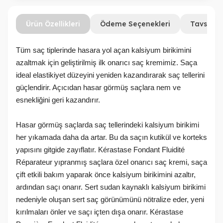
Ürün Özellikleri
Ödeme Seçenekleri
Tavsiye 
Tüm saç tiplerinde hasara yol açan kalsiyum birikimini
azaltmak için geliştirilmiş ilk onarıcı saç kremimiz. Saça
ideal elastikiyet düzeyini yeniden kazandırarak saç tellerini
güçlendirir. Açıcıdan hasar görmüş saçlara nem ve
esnekliğini geri kazandırır.
Hasar görmüş saçlarda saç tellerindeki kalsiyum birikimi
her yıkamada daha da artar. Bu da saçın kutikül ve korteks
yapısını gitgide zayıflatır. Kérastase Fondant Fluidité
Réparateur yıpranmış saçlara özel onarıcı saç kremi, saça
çift etkili bakım yaparak önce kalsiyum birikimini azaltır,
ardından saçı onarır. Sert sudan kaynaklı kalsiyum birikimi
nedeniyle oluşan sert saç görünümünü nötralize eder, yeni
kırılmaları önler ve saçı içten dışa onarır. Kérastase