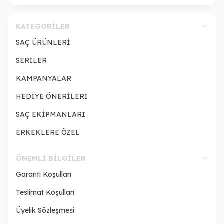
KATEGORILER
SAÇ ÜRÜNLERİ
SERİLER
KAMPANYALAR
HEDİYE ÖNERİLERİ
SAÇ EKİPMANLARI
ERKEKLERE ÖZEL
ÖNEMLI BILGILER
Garanti Koşulları
Teslimat Koşulları
Üyelik Sözleşmesi