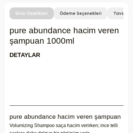
Ürün Özellikleri
Ödeme Seçenekleri
Tavsiye 
pure abundance hacim veren
şampuan 1000ml
DETAYLAR
pure abundance hacim veren şampuan
Volumizing Shampoo saça hacim verirken; ince telli